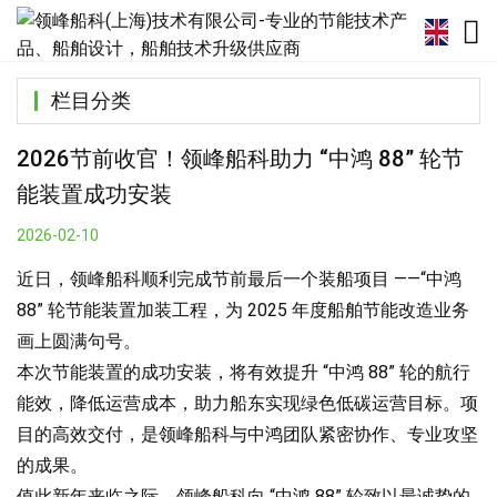
栏目分类
2026节前收官！领峰船科助力 “中鸿 88” 轮节
能装置成功安装
2026-02-10
近日，领峰船科顺利完成节前最后一个装船项目 ——“中鸿
88” 轮节能装置加装工程，为 2025 年度船舶节能改造业务
画上圆满句号。
本次节能装置的成功安装，将有效提升 “中鸿 88” 轮的航行
能效，降低运营成本，助力船东实现绿色低碳运营目标。项
目的高效交付，是领峰船科与中鸿团队紧密协作、专业攻坚
的成果。
值此新年来临之际，领峰船科向 “中鸿 88” 轮致以最诚挚的