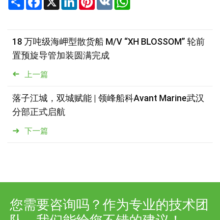
18 万吨级海岬型散货船 M/V “XH BLOSSOM” 轮前
置预旋导管加装圆满完成
上一篇
落子江城，双城赋能 | 领峰船科Avant Marine武汉
分部正式启航
下一篇
您需要咨询吗？作为专业的技术团