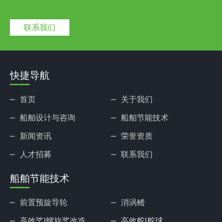
联系我们
快捷导航
首页
关于我们
船舶设计与咨询
船舶节能技术
新闻资讯
荣誉资质
人才招募
联系我们
船舶节能技术
前置预旋导轮
消涡鳍
高效桨|螺旋桨改造
高效舵|舵球