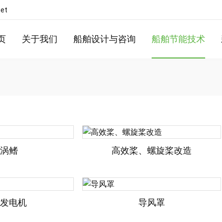
net
页
关于我们
船舶设计与咨询
船舶节能技术
涡鳍
高效桨、螺旋桨改造
发电机
导风罩