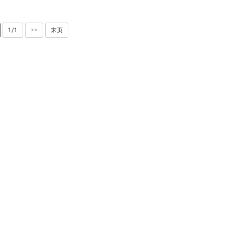
1/1
>>
末页