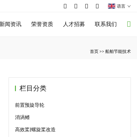
语言
新闻资讯
荣誉资质
人才招募
联系我们
首页
>>
船舶节能技术
栏目分类
前置预旋导轮
消涡鳍
高效桨|螺旋桨改造