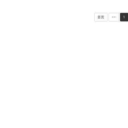
首页
<<
1