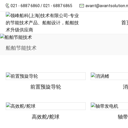
021 - 6887 6860 / 021 - 6887 6865
avant@avantsolution.
首
船舶节能技术
前置预旋导轮
消
高效舵/舵球
轴带